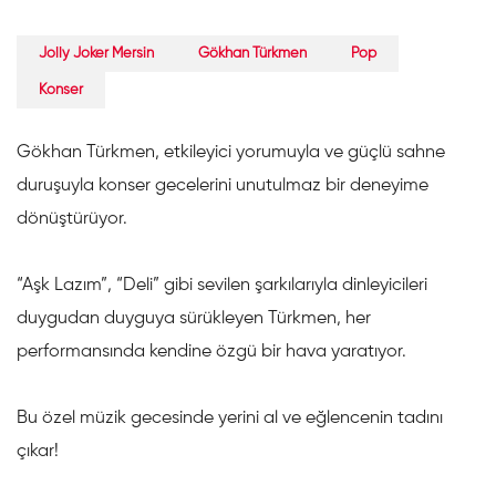
Jolly Joker Mersin
Gökhan Türkmen
Pop
Konser
Gökhan Türkmen, etkileyici yorumuyla ve güçlü sahne
duruşuyla konser gecelerini unutulmaz bir deneyime
dönüştürüyor.
“Aşk Lazım”, “Deli” gibi sevilen şarkılarıyla dinleyicileri
duygudan duyguya sürükleyen Türkmen, her
performansında kendine özgü bir hava yaratıyor.
Bu özel müzik gecesinde yerini al ve eğlencenin tadını
çıkar!