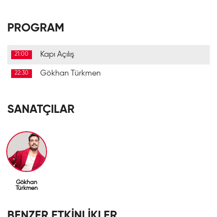
PROGRAM
Kapı Açılış
21:00
Gökhan Türkmen
22:30
SANATÇILAR
Gökhan
Türkmen
BENZER ETKİNLİKLER