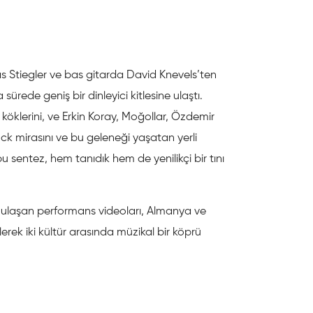
s Stiegler ve bas gitarda David Knevels’ten
ürede geniş bir dinleyici kitlesine ulaştı.
öklerini, ve Erkin Koray, Moğollar, Özdemir
ck mirasını ve bu geleneği yaşatan yerli
u sentez, hem tanıdık hem de yenilikçi bir tını
ulaşan performans videoları, Almanya ve
lerek iki kültür arasında müzikal bir köprü