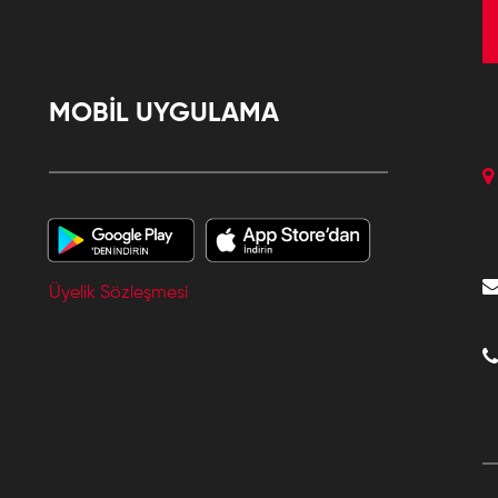
MOBİL UYGULAMA
Üyelik Sözleşmesi