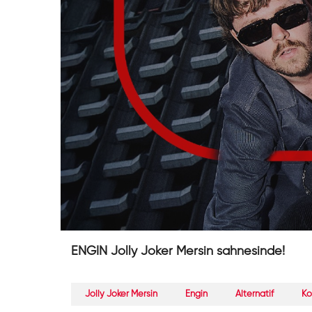
ENGIN Jolly Joker Mersin sahnesinde!
Jolly Joker Mersin
Engin
Alternatif
Ko