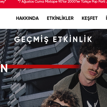
*
*7 Ağustos Cuma Mixtape 90’lar 2000’ler Türkçe Pop Parti / 
HAKKINDA
ETKİNLİKLER
KEŞFET
GEÇMİŞ ETKİNLİK
IN