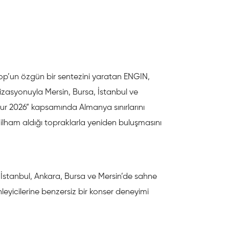
p’un özgün bir sentezini yaratan ENGIN,
izasyonuyla Mersin, Bursa, İstanbul ve
ur 2026” kapsamında Almanya sınırlarını
ilham aldığı topraklarla yeniden buluşmasını
stanbul, Ankara, Bursa ve Mersin’de sahne
leyicilerine benzersiz bir konser deneyimi