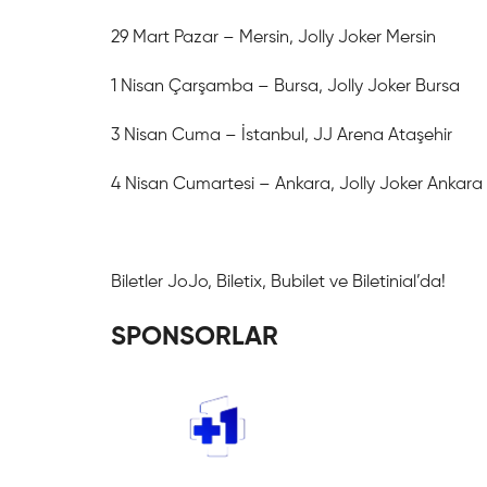
⁠29 Mart Pazar – Mersin, Jolly Joker Mersin
⁠1 Nisan Çarşamba – Bursa, Jolly Joker Bursa
⁠3 Nisan Cuma – İstanbul, JJ Arena Ataşehir
⁠4 Nisan Cumartesi – Ankara, Jolly Joker Ankara
Biletler JoJo, Biletix, Bubilet ve Biletinial’da!
SPONSORLAR