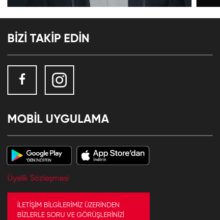
BİZİ TAKİP EDİN
MOBİL UYGULAMA
Üyelik Sözleşmesi
İLETİŞİM BİLGİLERİMİZ ÜZERİNDEN
BİZLERLE SORU VE GÖRÜŞLERİNİZİ