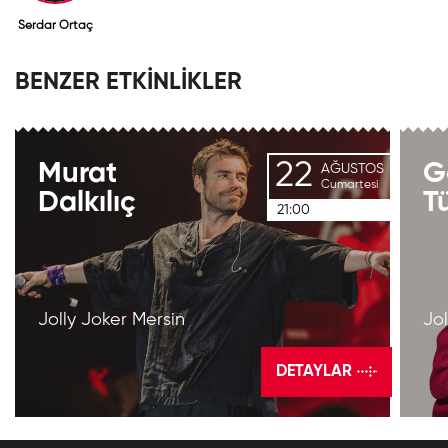
Serdar Ortaç
BENZER ETKİNLİKLER
22
Murat
G
AĞUSTOS
Cumartesi
Dalkılıç
T
21:00
Jolly Joker Mersin
Jol
DETAYLAR