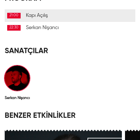
Kapı Açılış
21:00
Serkan Nişancı
22:30
SANATÇILAR
Serkan Nişancı
BENZER ETKİNLİKLER