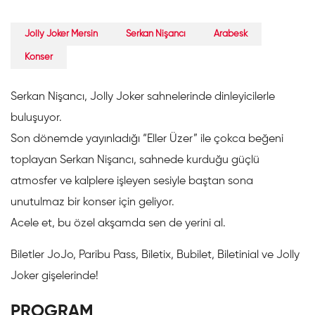
Jolly Joker Mersin
Serkan Nişancı
Arabesk
Konser
Serkan Nişancı, Jolly Joker sahnelerinde dinleyicilerle
buluşuyor. ⁣⁣
Son dönemde yayınladığı “Eller Üzer” ile çokca beğeni
toplayan Serkan Nişancı, sahnede kurduğu güçlü
atmosfer ve kalplere işleyen sesiyle baştan sona
unutulmaz bir konser için geliyor. ⁣⁣
Acele et, bu özel akşamda sen de yerini al. ⁣⁣
Biletler JoJo, Paribu Pass, Biletix, Bubilet, Biletinial ve Jolly
Joker gişelerinde!
PROGRAM