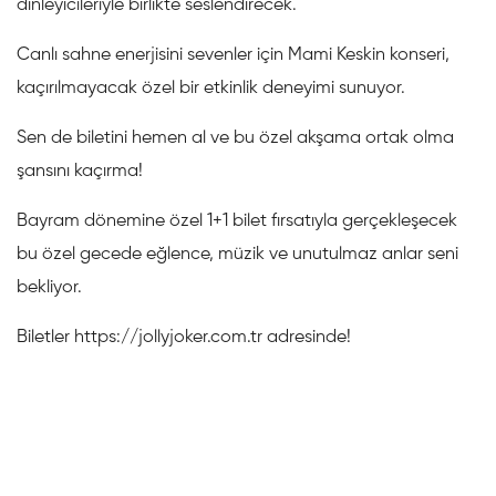
dinleyicileriyle birlikte seslendirecek.
Canlı sahne enerjisini sevenler için Mami Keskin konseri,
kaçırılmayacak özel bir etkinlik deneyimi sunuyor.
Sen de biletini hemen al ve bu özel akşama ortak olma
şansını kaçırma!
Bayram dönemine özel 1+1 bilet fırsatıyla gerçekleşecek
bu özel gecede eğlence, müzik ve unutulmaz anlar seni
bekliyor.
Biletler https://jollyjoker.com.tr adresinde!