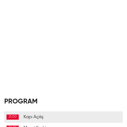
PROGRAM
Kapı Açılış
21:00