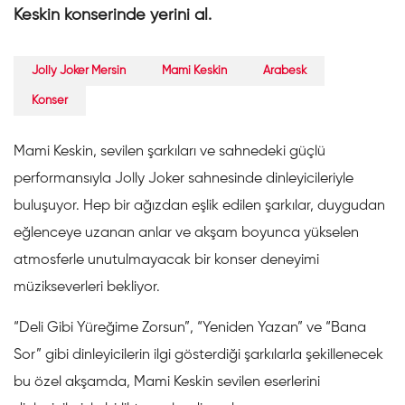
Keskin konserinde yerini al.
Jolly Joker Mersin
Mami Keskin
Arabesk
Konser
Mami Keskin, sevilen şarkıları ve sahnedeki güçlü
performansıyla Jolly Joker sahnesinde dinleyicileriyle
buluşuyor. Hep bir ağızdan eşlik edilen şarkılar, duygudan
eğlenceye uzanan anlar ve akşam boyunca yükselen
atmosferle unutulmayacak bir konser deneyimi
müzikseverleri bekliyor.
“Deli Gibi Yüreğime Zorsun”, “Yeniden Yazan” ve “Bana
Sor” gibi dinleyicilerin ilgi gösterdiği şarkılarla şekillenecek
bu özel akşamda, Mami Keskin sevilen eserlerini