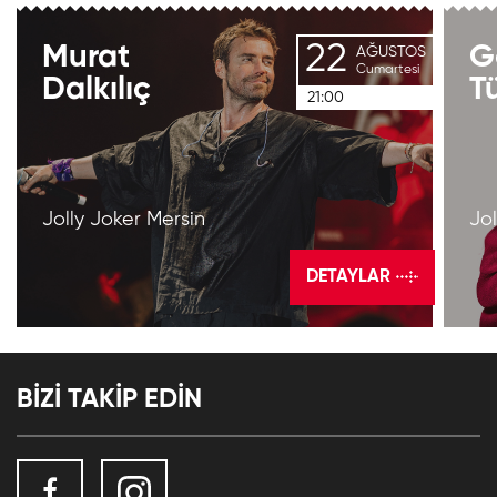
22
Murat
G
AĞUSTOS
Cumartesi
Dalkılıç
T
21:00
Jolly Joker Mersin
Jol
DETAYLAR
BİZİ TAKİP EDİN