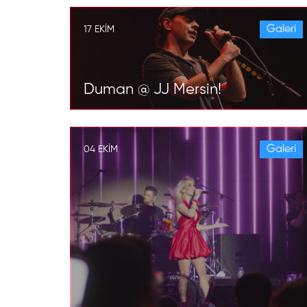
Galeri
17 EKIM
Duman @ JJ Mersin!
Galeri
04 EKIM