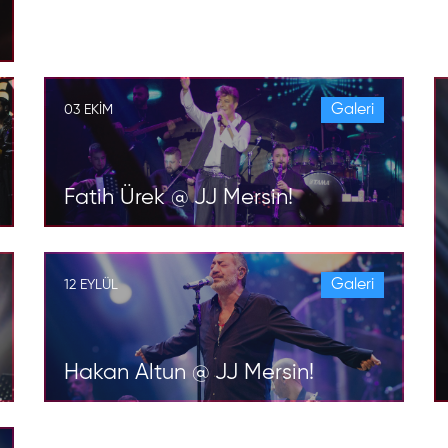
Galeri
03 EKIM
Fatih Ürek @ JJ Mersin!
Galeri
12 EYLÜL
Hakan Altun @ JJ Mersin!