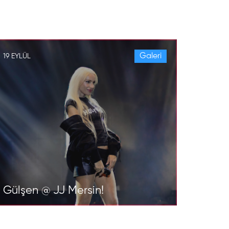
Galeri
19 EYLÜL
Gülşen @ JJ Mersin!