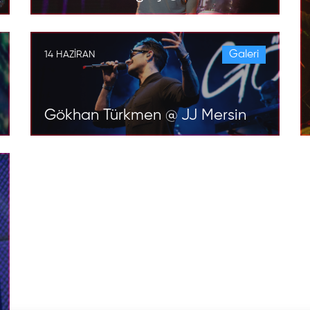
Galeri
14 HAZIRAN
Gökhan Türkmen @ JJ Mersin