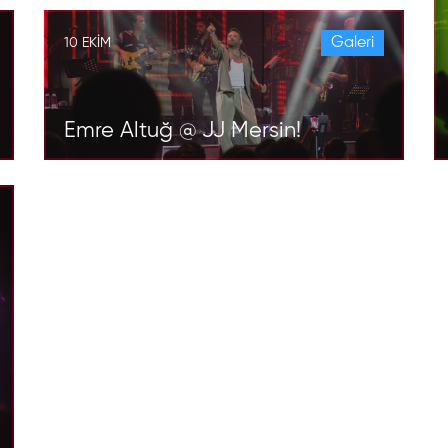
Galeri
10 EKIM
Emre Altuğ @ JJ Mersin!