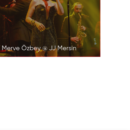
Merve Özbey @ JJ Mersin