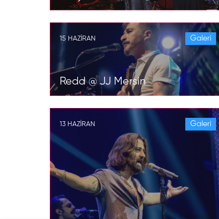
Galeri
15 HAZIRAN
Redd @ JJ Mersin
Galeri
13 HAZIRAN